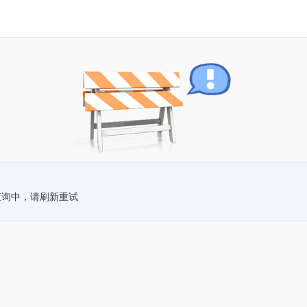
查询中，请刷新重试